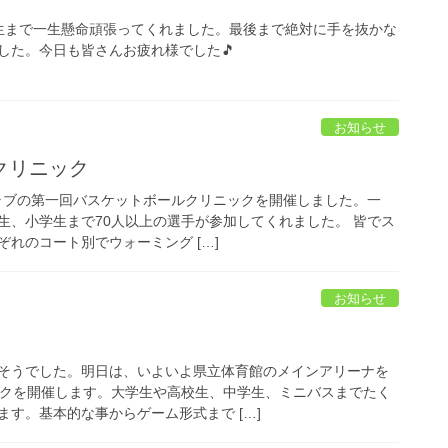
生まで一生懸命頑張ってくれました。最後まで絶対に手を抜かな
した。今日も皆さんお疲れ様でした🎵
お知らせ
クリニック
クラブの第一回バスケットボールクリニックを開催しました。一
生、小学生まで70人以上の選手が参加してくれました。 皆でス
れのコート別でウォーミング […]
お知らせ
そうでした。明日は、いよいよ県立体育館のメインアリーナを
ックを開催します。大学生や高校生、中学生、ミニバスまでたく
す。基本的な事からゲーム形式まで […]