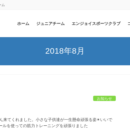
ーム
ホーム
ジュニアチーム
エンジョイスポーツクラブ
2018年8月
お知らせ
ん来てくれました。小さな子供達が一生懸命頑張る姿✴いいで
ボールを使っての筋力トレーニングを頑張りました