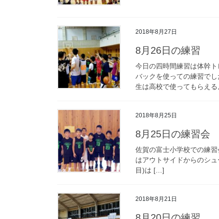
2018年8月27日
8月26日の練習
今日の四時間練習は体幹ト
バックを使っての練習でし
生は高校で使ってもらえるよ
2018年8月25日
8月25日の練習会
佐賀の富士小学校での練習
はアウトサイドからのシュ
目)は […]
2018年8月21日
8月20日の練習