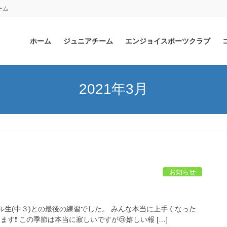
ーム
ホーム
ジュニアチーム
エンジョイスポーツクラブ
2021年3月
お知らせ
ール生(中３)との最後の練習でした。 みんな本当に上手くなった
ます❗ この季節は本当に寂しいですが😢嬉しい報 […]