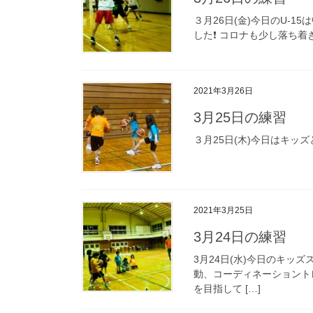
３月26日(金)今日のU-1
した❗ コロナも少し落ち着き
2021年3月26日
3月25日の練習
３月25日(木)今日はキッズ
2021年3月25日
3月24日の練習
3月24日(水)今日のキッ
動、コーディネーショント
を目指して […]