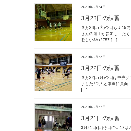
2021年3月24日
3月23日の練習
３月23日(火)今日もU-1
さんの選手が参加し、たく
欲しい&#x2757 […]
2021年3月23日
3月22日の練習
３月22日(月)今日は中央
ました‼️２人と本当に真面
[…]
2021年3月22日
3月21日の練習
3月21日(日)今日のU-