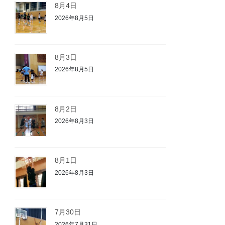
8月4日
2026年8月5日
8月3日
2026年8月5日
8月2日
2026年8月3日
8月1日
2026年8月3日
7月30日
2026年7月31日