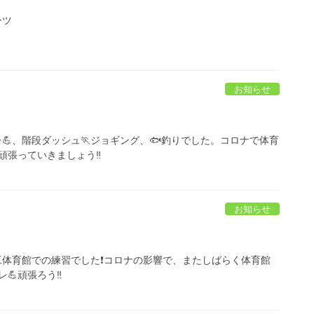
ーツ
お知らせ
トレ💪、階段ダッシュ🏃ジョギング、🐟釣りでした。コロナで体育
張っていきましょう‼️
お知らせ
重工体育館での練習でした❗コロナの影響で、またしばらく体育館
💪頑張ろう‼️