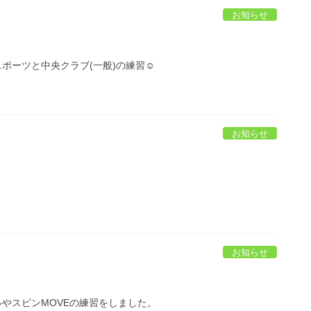
お知らせ
スポーツと中央クラブ(一般)の練習☺️
お知らせ
習
お知らせ
ブルやスピンMOVEの練習をしました。