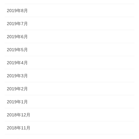
2019年8月
2019年7月
2019年6月
2019年5月
2019年4月
2019年3月
2019年2月
2019年1月
2018年12月
2018年11月