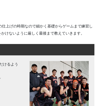
年生の仕上げの時期なので細かく基礎からゲームまで練習し
をかけないように厳しく最後まで教えていきます。
だけるよう
。