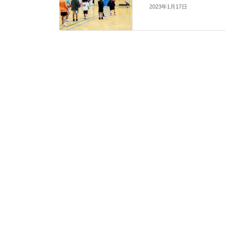
2023年1月17日