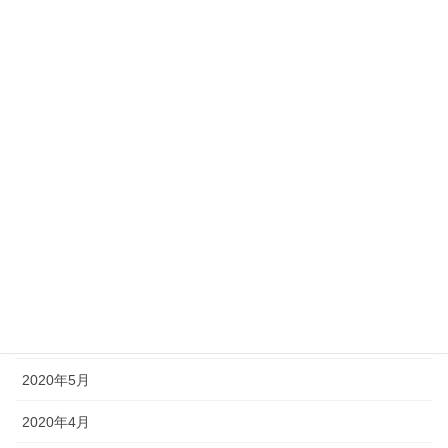
2021年2月
2021年1月
2020年12月
2020年11月
2020年10月
2020年9月
2020年8月
2020年7月
2020年6月
2020年5月
2020年4月