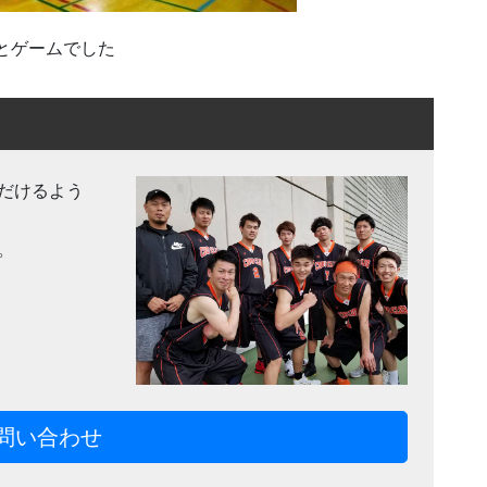
習とゲームでした
だけるよう
。
問い合わせ