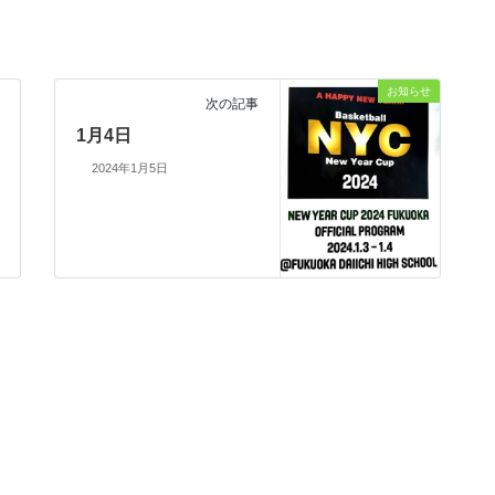
お知らせ
次の記事
1月4日
2024年1月5日