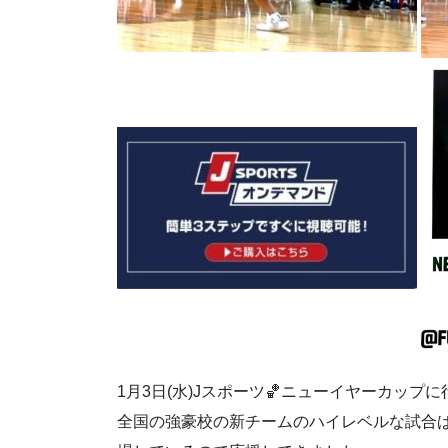
1月3日(水)Jスポーツ🏀ニューイヤーカップ
全国の強豪校の新チームのハイレベルな試合ばか