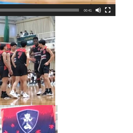
00:41