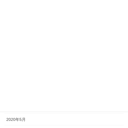
2021年2月
2021年1月
2020年12月
2020年11月
2020年10月
2020年9月
2020年8月
2020年7月
2020年6月
2020年5月