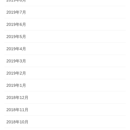
2019年7月
2019年6月
2019年5月
2019年4月
2019年3月
2019年2月
2019年1月
2018年12月
2018年11月
2018年10月