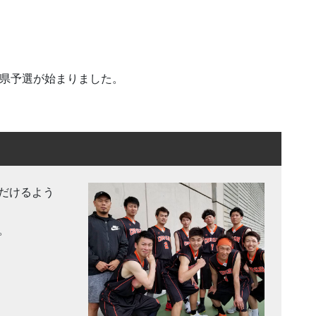
ップ県予選が始まりました。
だけるよう
。