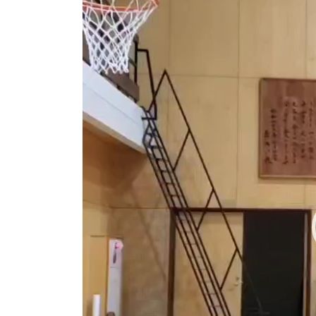
画
プ
レ
ー
ヤ
ー