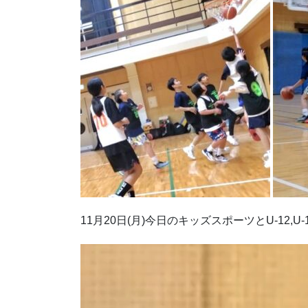
11月20日(月)今日のキッズスポーツとU-12,U
動
画
プ
レ