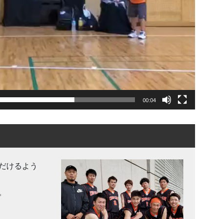
00:04
だけるよう
。