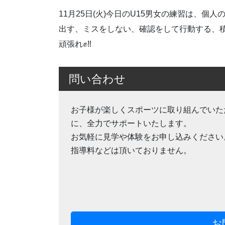
11月25日(火)今日のU15男女の練習は、
出す、ミスをしない、確認をして行動する、
頑張れ✊‼️
問い合わせ
お子様が楽しくスポーツに取り組んでいた
に、全力でサポートいたします。
お気軽に見学や体験をお申し込みください
指導料などは頂いておりません。
お