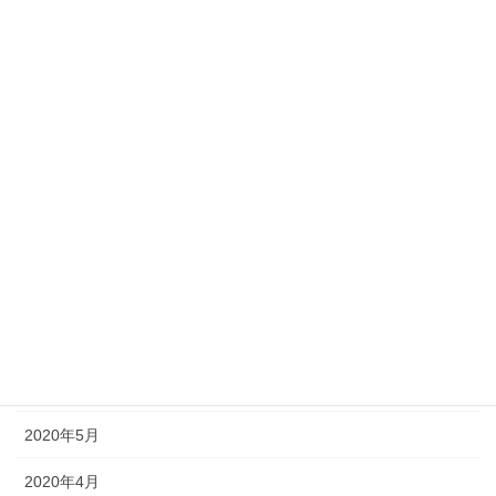
2021年2月
2021年1月
2020年12月
2020年11月
2020年10月
2020年9月
2020年8月
2020年7月
2020年6月
2020年5月
2020年4月