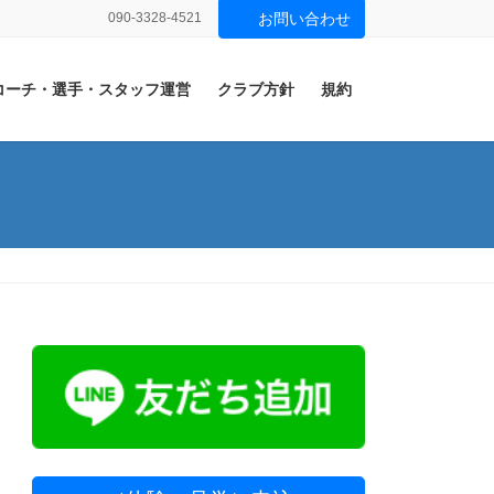
090-3328-4521
お問い合わせ
コーチ・選手・スタッフ運営
クラブ方針
規約