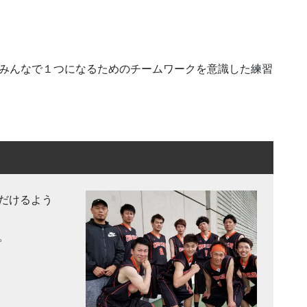
、みんなで１つになるためのチームワークを意識した練習
！
だけるよう
。