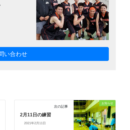
。
問い合わせ
お知らせ
次の記事
2月11日の練習
2021年2月11日