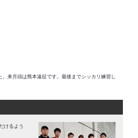
3でした。来月頭は熊本遠征です。最後までシッカリ練習し
だけるよう