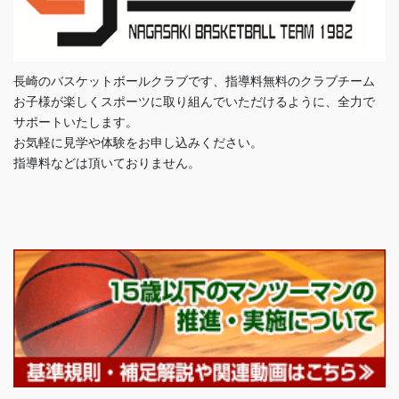
長崎のバスケットボールクラブです、指導料無料のクラブチーム
お子様が楽しくスポーツに取り組んでいただけるように、全力で
サポートいたします。
お気軽に見学や体験をお申し込みください。
指導料などは頂いておりません。