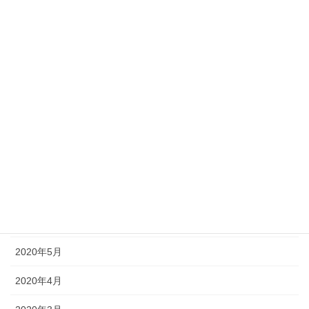
2021年1月
2020年12月
2020年11月
2020年10月
2020年9月
2020年8月
2020年7月
2020年6月
2020年5月
2020年4月