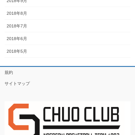
2018年9月
2018年8月
2018年7月
2018年6月
2018年5月
規約
サイトマップ