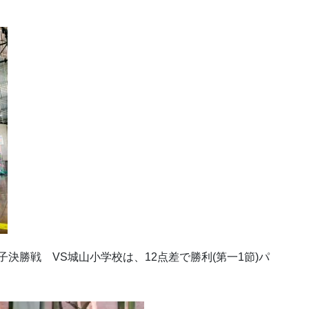
男子決勝戦 VS城山小学校は、12点差で勝利(第一1節)パ