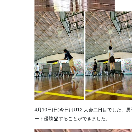
4月10日(日)今日はU12 大会二日目でした。
ート優勝🏆️することができました。
動