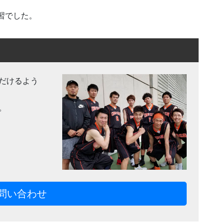
練習でした。
だけるよう
。
問い合わせ