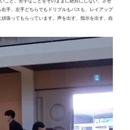
。出来ないこと、苦手なことをそのままに絶対にしない、させ
ら右手、左手どちらでもドリブルもパスも、レイアップ
に頑張ってもらっています。声を出す、指示を出す、自