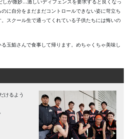
りでだしが微妙…激しいディフェンスを要求すると良くなっ
るのに自分をまだまだコントロールできない姿に苛立ち
す。スクール生で通ってくれている子供たちには悔いの
いる玉鮨さんで食事して帰ります。めちゃくちゃ美味し
だけるよう
。