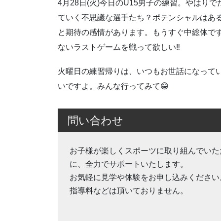
4月28日(火)今日のU15男子の練習。やは
ていく不思議な選手たち？ポテンシャルはあ
と期待の感情があります。もうすぐ中総体で
ないラストゲームを戦って欲しい‼️
火曜日の練習帰りは、いつもお世話になって
いですよ。みんな行ってみて😁
問い合わせ
お子様が楽しくスポーツに取り組んでいた
に、全力でサポートいたします。
お気軽に見学や体験をお申し込みください
指導料などは頂いておりません。