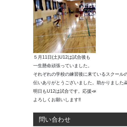
５月11日(土)U12は試合後も
一生懸命頑張っていました。
それぞれの学校の練習後に来ているスクールの
伝いありがとうございました。助かりました🙇
明日もU12は試合です。応援📣
よろしくお願いします‼️
問い合わせ