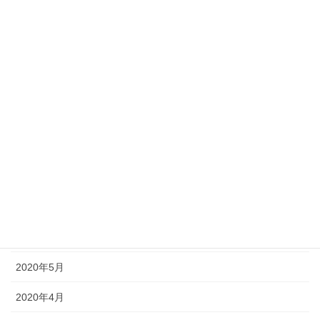
2021年1月
2020年12月
2020年11月
2020年10月
2020年9月
2020年8月
2020年7月
2020年6月
2020年5月
2020年4月