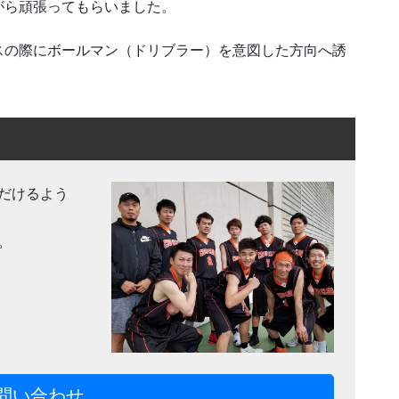
がら頑張ってもらいました。
フェンスの際にボールマン（ドリブラー）を意図した方向へ誘
だけるよう
。
問い合わせ