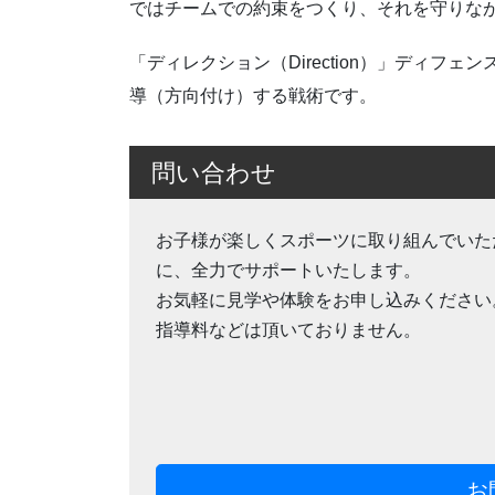
ではチームでの約束をつくり、それを守りな
「ディレクション（Direction）」ディ
導（方向付け）する戦術です。
問い合わせ
お子様が楽しくスポーツに取り組んでいた
に、全力でサポートいたします。
お気軽に見学や体験をお申し込みください
指導料などは頂いておりません。
お