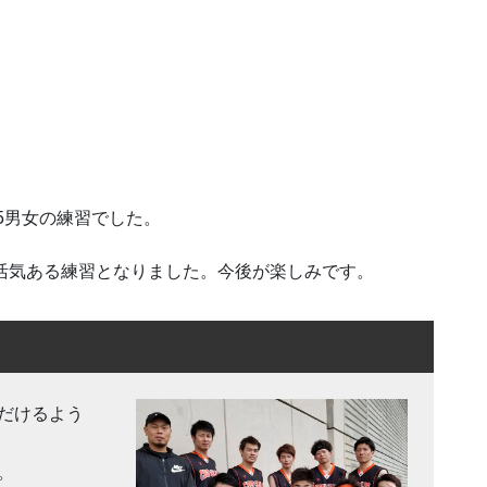
-15男女の練習でした。
り活気ある練習となりました。今後が楽しみです。
だけるよう
。