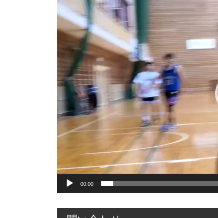
画
プ
レ
ー
ヤ
ー
00:00