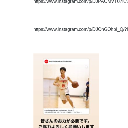
https://www.instagram.com/p/DJPACMVT07K
https://www.instagram.com/p/DJOnGOhpI_