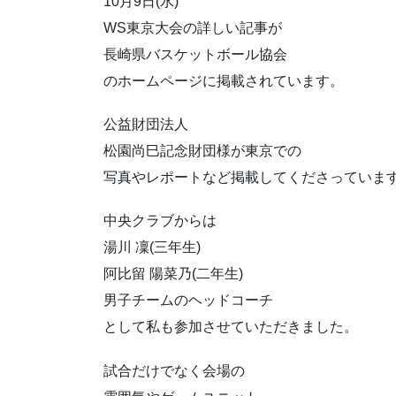
10月9日(水)
WS東京大会の詳しい記事が
長崎県バスケットボール協会
のホームページに掲載されています。
公益財団法人
松園尚巳記念財団様が東京での
写真やレポートなど掲載してくださっていま
中央クラブからは
湯川 凜(三年生)
阿比留 陽菜乃(二年生)
男子チームのヘッドコーチ
として私も参加させていただきました。
試合だけでなく会場の