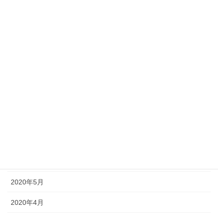
2021年1月
2020年12月
2020年11月
2020年10月
2020年9月
2020年8月
2020年7月
2020年6月
2020年5月
2020年4月