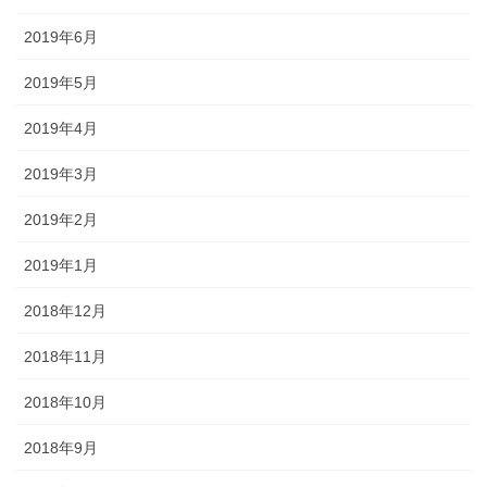
2019年6月
2019年5月
2019年4月
2019年3月
2019年2月
2019年1月
2018年12月
2018年11月
2018年10月
2018年9月