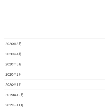
2020年9月
2020年8月
2020年7月
2020年6月
2020年5月
2020年4月
2020年3月
2020年2月
2020年1月
2019年12月
2019年11月