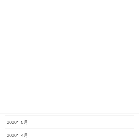
2021年2月
2021年1月
2020年12月
2020年11月
2020年10月
2020年9月
2020年8月
2020年7月
2020年6月
2020年5月
2020年4月