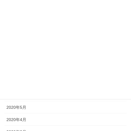
2021年1月
2020年12月
2020年11月
2020年10月
2020年9月
2020年8月
2020年7月
2020年6月
2020年5月
2020年4月