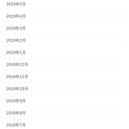
2019年5月
2019年4月
2019年3月
2019年2月
2019年1月
2018年12月
2018年11月
2018年10月
2018年9月
2018年8月
2018年7月