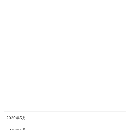
2021年2月
2021年1月
2020年12月
2020年11月
2020年10月
2020年9月
2020年8月
2020年7月
2020年6月
2020年5月