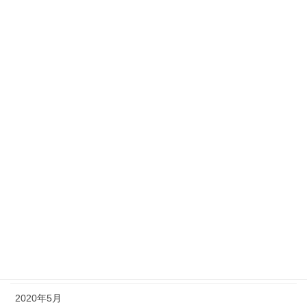
2021年3月
2021年2月
2021年1月
2020年12月
2020年11月
2020年10月
2020年9月
2020年8月
2020年7月
2020年6月
2020年5月