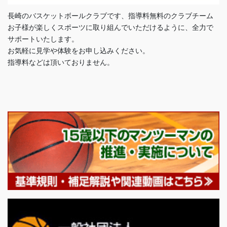
長崎のバスケットボールクラブです、指導料無料のクラブチーム
お子様が楽しくスポーツに取り組んでいただけるように、全力で
サポートいたします。
お気軽に見学や体験をお申し込みください。
指導料などは頂いておりません。