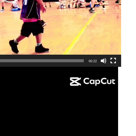
00:22