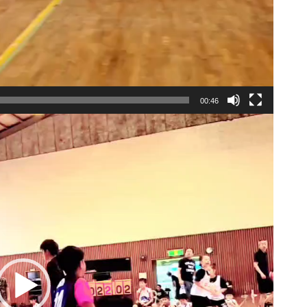
00:46