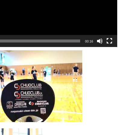
00:16