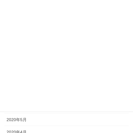
2021年2月
2021年1月
2020年12月
2020年11月
2020年10月
2020年9月
2020年8月
2020年7月
2020年6月
2020年5月
2020年4月