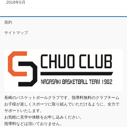
2018年5月
規約
サイトマップ
長崎のバスケットボールクラブです、指導料無料のクラブチーム
お子様が楽しくスポーツに取り組んでいただけるように、全力で
サポートいたします。
お気軽に見学や体験をお申し込みください。
指導料などは頂いておりません。