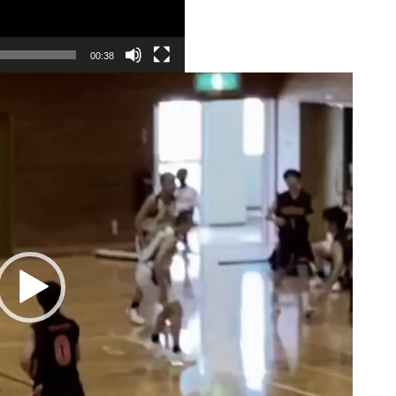
00:38