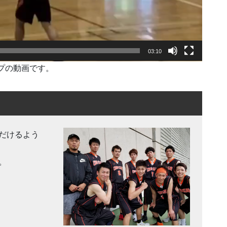
03:10
ップの動画です。
だけるよう
。