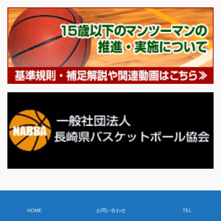
HOME
お問い合わせ
TEL
Copyright © 2018 NagasakiChuoClub All Rights Reserved.