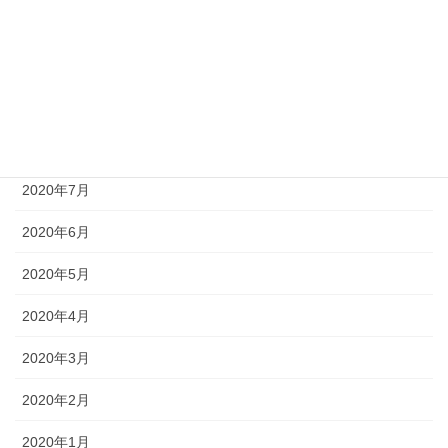
2020年11月
2020年10月
2020年9月
2020年8月
2020年7月
2020年6月
2020年5月
2020年4月
2020年3月
2020年2月
2020年1月